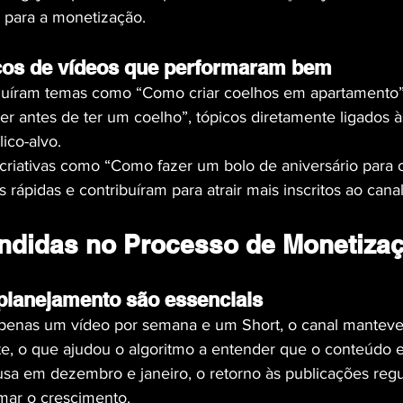
al para a monetização.
cos de vídeos que performaram bem
luíram temas como “Como criar coelhos em apartamento” 
er antes de ter um coelho”, tópicos diretamente ligados à
ico-alvo.
s criativas como “Como fazer um bolo de aniversário para 
 rápidas e contribuíram para atrair mais inscritos ao canal
ndidas no Processo de Monetiza
planejamento são essenciais
enas um vídeo por semana e um Short, o canal mantev
te, o que ajudou o algoritmo a entender que o conteúdo e
 em dezembro e janeiro, o retorno às publicações regul
omar o crescimento.