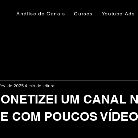
Análise de Canais
Cursos
Youtube Ads
 fev. de 2025
4 min de leitura
ONETIZEI UM CANAL 
E COM POUCOS VÍDE