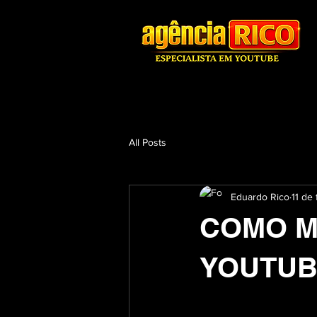
All Posts
Eduardo Rico
11 de
COMO M
YOUTUB