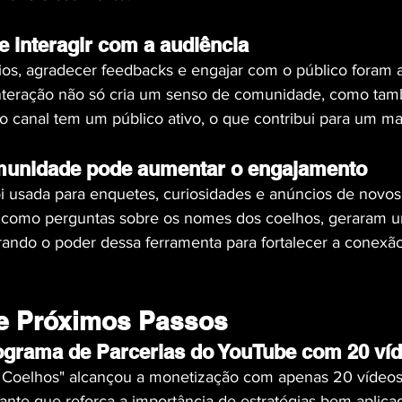
e interagir com a audiência
os, agradecer feedbacks e engajar com o público foram 
nteração não só cria um senso de comunidade, como tamb
 canal tem um público ativo, o que contribui para um ma
unidade pode aumentar o engajamento
 usada para enquetes, curiosidades e anúncios de novos 
, como perguntas sobre os nomes dos coelhos, geraram 
ando o poder dessa ferramenta para fortalecer a conexã
e Próximos Passos
ograma de Parcerias do YouTube com 20 ví
 Coelhos" alcançou a monetização com apenas 20 vídeos
ante que reforça a importância de estratégias bem aplica