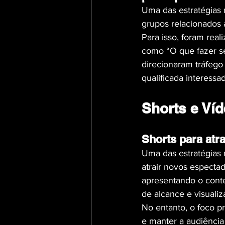
Uma das estratégias 
grupos relacionados
Para isso, foram rea
como “O que fazer se
direcionaram tráfego
qualificada interess
Shorts e Ví
Shorts para atra
Uma das estratégias 
atrair novos especta
apresentando o conte
de alcance e visualiz
No entanto, o foco p
e manter a audiência