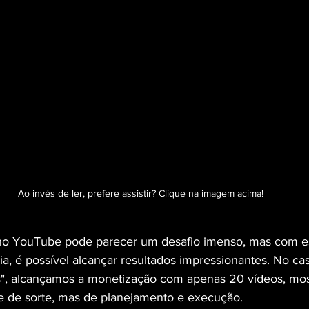
Ao invés de ler, prefere assistir? Clique na imagem acima!
no YouTube pode parecer um desafio imenso, mas com es
ia, é possível alcançar resultados impressionantes. No ca
", alcançamos a monetização com apenas 20 vídeos, mos
 de sorte, mas de planejamento e execução.