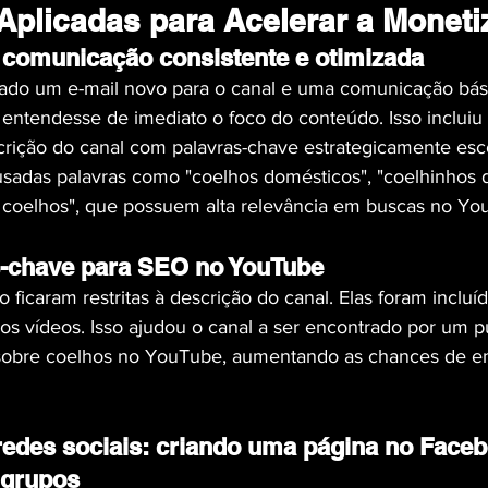
 Aplicadas para Acelerar a Monet
 comunicação consistente e otimizada
criado um e-mail novo para o canal e uma comunicação bási
 entendesse de imediato o foco do conteúdo. Isso inclui
rição do canal com palavras-chave estrategicamente esco
sadas palavras como "coelhos domésticos", "coelhinhos 
e coelhos", que possuem alta relevância em buscas no Yo
s-chave para SEO no YouTube
 ficaram restritas à descrição do canal. Elas foram incluíd
os vídeos. Isso ajudou o canal a ser encontrado por um pú
sobre coelhos no YouTube, aumentando as chances de e
edes sociais: criando uma página no Faceb
 grupos