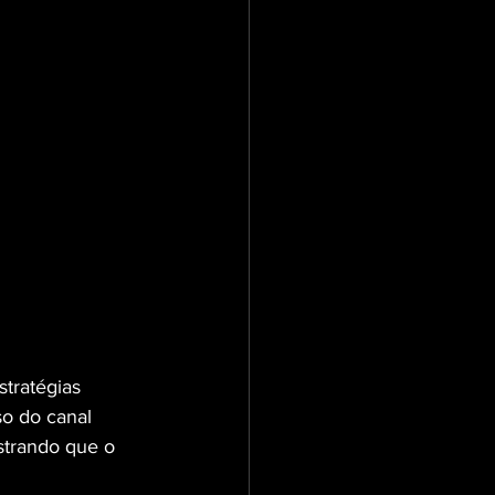
tratégias 
so do canal 
trando que o 