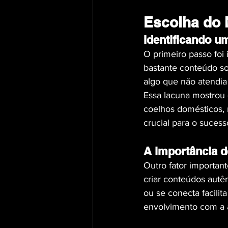
Escolha do 
Identificando u
O primeiro passo foi 
bastante conteúdo so
algo que não atendia
Essa lacuna mostrou
coelhos domésticos, 
crucial para o sucess
A importância d
Outro fator important
criar conteúdos autê
ou se conecta facili
envolvimento com a 