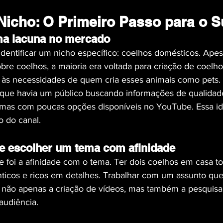
Nicho: O Primeiro Passo para o 
ma lacuna no mercado
identificar um nicho específico: coelhos domésticos. Apesa
bre coelhos, a maioria era voltada para criação de coelho
 às necessidades de quem cria esses animais como pets.
 que havia um público buscando informações de qualidad
mas com poucas opções disponíveis no YouTube. Essa iden
o do canal.
e escolher um tema com afinidade
e foi a afinidade com o tema. Ter dois coelhos em casa to
nticos e ricos em detalhes. Trabalhar com um assunto qu
ta não apenas a criação de vídeos, mas também a pesquisa
audiência.