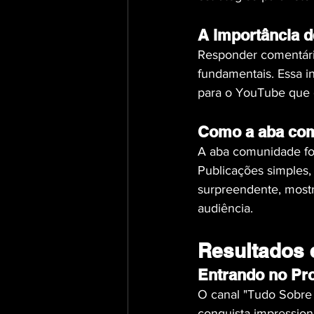
A importância d
Responder comentári
fundamentais. Essa i
para o YouTube que o
Como a aba com
A aba comunidade foi
Publicações simples
surpreendente, mostr
audiência.
Resultados 
Entrando no Pr
O canal "Tudo Sobre
conquista impression