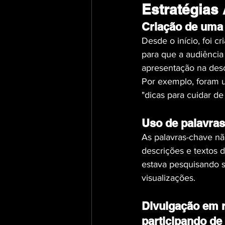
Estratégias
Criação de uma
Desde o início, foi 
para que a audiência
apresentação na desc
Por exemplo, foram u
"dicas para cuidar d
Uso de palavra
As palavras-chave não
descrições e textos d
estava pesquisando 
visualizações.
Divulgação em r
participando de