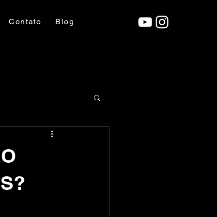
Contato
Blog
NO
OS?