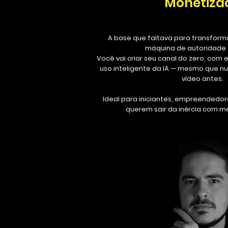
Monetiza
A base que faltava para transfor
máquina de autoridade 
Você vai criar seu canal do zero, com 
uso inteligente da IA — mesmo que 
vídeo antes.
Ideal para iniciantes, empreendedor
querem sair da inércia com m