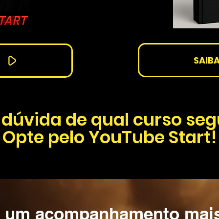
SAIBA
dúvida de qual curso seg
Opte pelo YouTube Start!
e um acompanhamento mai