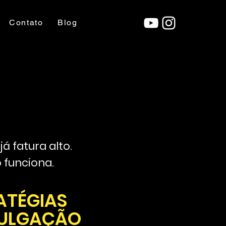
Contato
Blog
á fatura alto.
 funciona.
ATÉGIAS
VULGAÇÃO