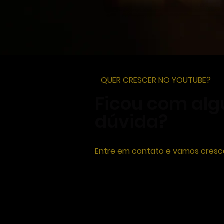
QUER CRESCER NO YOUTUBE?
Ficou com al
dúvida?
Entre em contato e vamos cresce