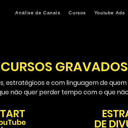
Análise de Canais
Cursos
Youtube Ads
CURSOS GRAVADOS
s, estratégicos e com linguagem de quem j
que não quer perder tempo com o que não
START
ESTR
DE DI
YouTube