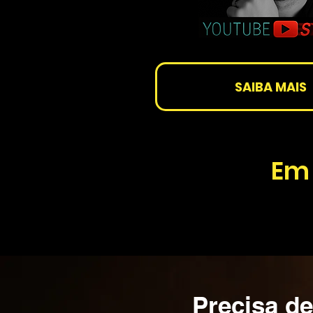
SAIBA MAIS
Em 
Precisa d