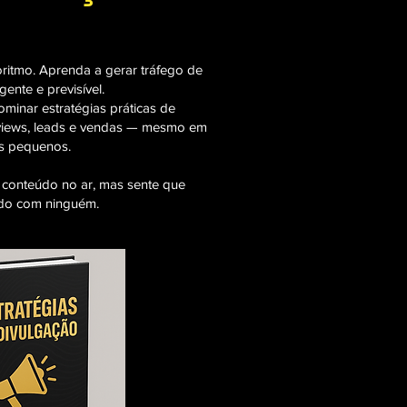
itmo. Aprenda a gerar tráfego de
gente e previsível.
ominar estratégias práticas de
s views, leads e vendas — mesmo em
s pequenos.
m conteúdo no ar, mas sente que
ndo com ninguém.