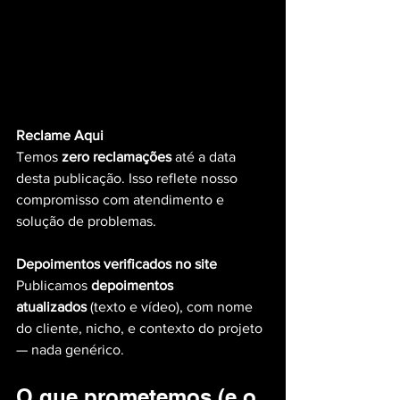
Reclame Aqui
Temos 
zero reclamações 
até a data 
desta publicação. Isso reflete nosso 
compromisso com atendimento e 
solução de problemas. 
Depoimentos verificados no site
Publicamos 
depoimentos 
atualizados
 (texto e vídeo), com nome 
do cliente, nicho, e contexto do projeto 
— nada genérico.
O que prometemos (e o 