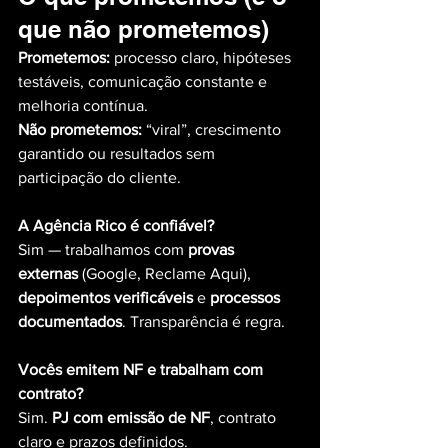
que não prometemos)
Prometemos:
 processo claro, hipóteses 
testáveis, comunicação constante e 
melhoria contínua.
Não prometemos:
 “viral”, crescimento 
garantido ou resultados sem 
participação do cliente.
A Agência Rico é confiável?
Sim — trabalhamos com 
provas 
externas
 (Google, Reclame Aqui), 
depoimentos verificáveis
 e 
processos 
documentados
. Transparência é regra.
Vocês emitem NF e trabalham com 
contrato?
Sim. 
PJ com emissão de NF
, contrato 
claro e prazos definidos.