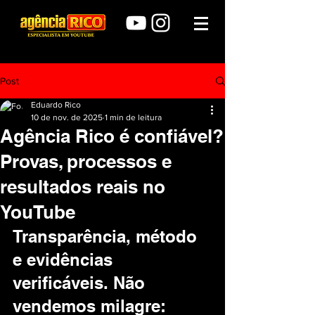
Post
Eduardo Rico
10 de nov. de 2025
1 min de leitura
Agência Rico é confiável?
Provas, processos e
resultados reais no
YouTube
Transparência, método 
e evidências 
verificáveis. Não 
vendemos milagre: 