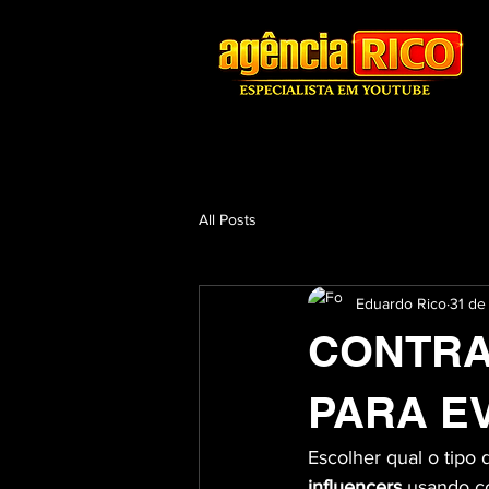
All Posts
Eduardo Rico
31 de
CONTRA
PARA E
Escolher qual o tipo 
influencers 
usando c