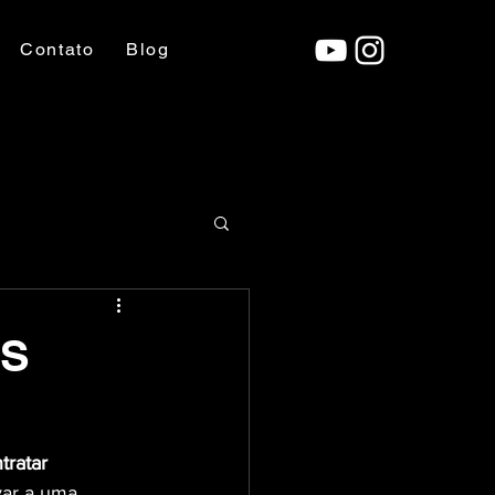
Contato
Blog
ES
tratar 
ar a uma 