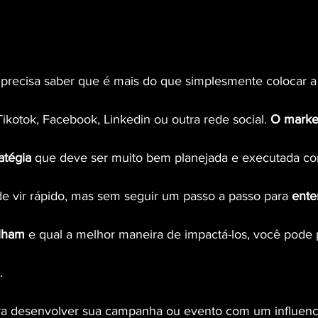
precisa saber que é mais do que simplesmente colocar a
ikotok, Facebook, Linkedin ou outra rede social. 
O marke
atégia
 que deve ser muito bem planejada e executada co
e vir rápido, mas sem seguir um passo a passo para 
ente
alham
 e qual a melhor maneira de impactá-los, você pode
.
ara desenvolver sua campanha ou evento com um influenc