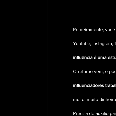
Primeiramente, você 
Youtube, Instagram, T
influência é uma estr
O retorno vem, e pod
influenciadores trab
muito, muito dinheiro
Precisa de auxílio p