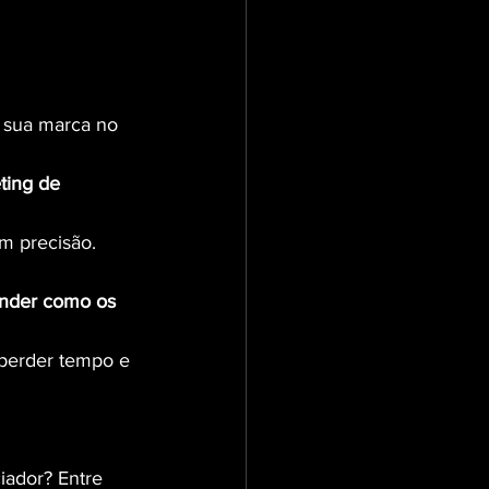
 sua marca no 
ting de 
m precisão.
nder como os 
 perder tempo e 
iador? Entre 