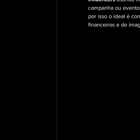
campanha ou evento a
por isso o ideal é co
financeiros e de ima