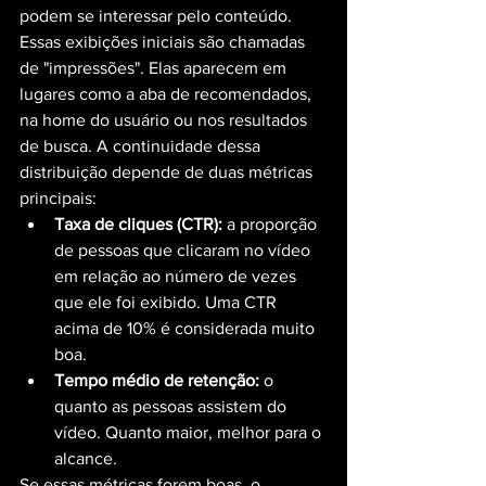
podem se interessar pelo conteúdo.
Essas exibições iniciais são chamadas 
de "impressões". Elas aparecem em 
lugares como a aba de recomendados, 
na home do usuário ou nos resultados 
de busca. A continuidade dessa 
distribuição depende de duas métricas 
principais:
Taxa de cliques (CTR):
 a proporção 
de pessoas que clicaram no vídeo 
em relação ao número de vezes 
que ele foi exibido. Uma CTR 
acima de 10% é considerada muito 
boa.
Tempo médio de retenção:
 o 
quanto as pessoas assistem do 
vídeo. Quanto maior, melhor para o 
alcance.
Se essas métricas forem boas, o 