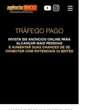
TRÁFEGO PAGO
INVISTA EM ANÚNCIOS ONLINE PARA
ALCANÇAR MAIS PESSOAS
E AUMENTAR SUAS CHANCES DE SE
CONECTAR COM POTENCIAIS CLIENTES